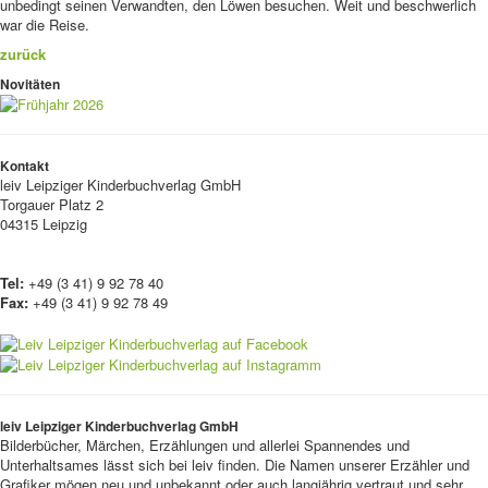
unbedingt seinen Verwandten, den Löwen besuchen. Weit und beschwerlich
war die Reise.
zurück
Novitäten
Kontakt
leiv
Leipziger Kinderbuchverlag GmbH
Torgauer Platz 2
04315 Leipzig
Tel:
+49 (3 41) 9 92 78 40
Fax:
+49 (3 41) 9 92 78 49
leiv Leipziger Kinderbuchverlag GmbH
Bilderbücher, Märchen, Erzählungen und allerlei Spannendes und
Unterhaltsames lässt sich bei leiv finden. Die Namen unserer Erzähler und
Grafiker mögen neu und unbekannt oder auch langjährig vertraut und sehr