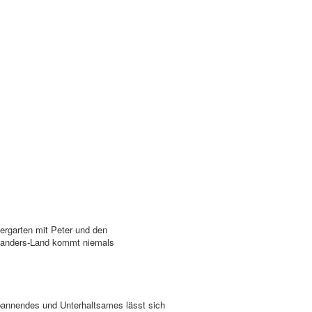
ergarten mit Peter und den
oanders-Land kommt niemals
Spannendes und Unterhaltsames lässt sich