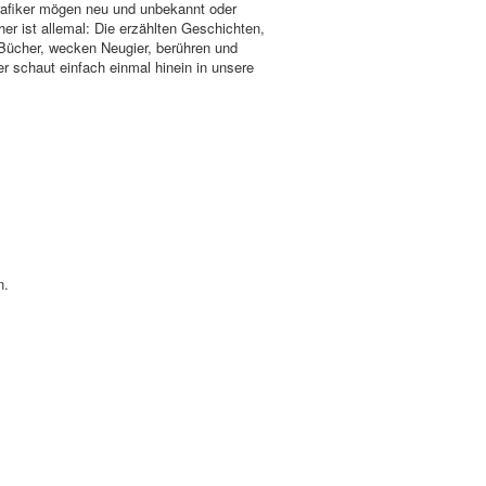
Grafiker mögen neu und unbekannt oder
her ist allemal: Die erzählten Geschichten,
 Bücher, wecken Neugier, berühren und
r schaut einfach einmal hinein in unsere
n.