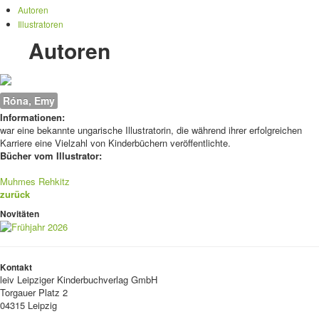
Autoren
Illustratoren
Autoren
Róna, Emy
Informationen:
war eine bekannte ungarische Illustratorin, die während ihrer erfolgreichen
Karriere eine Vielzahl von Kinderbüchern veröffentlichte.
Bücher vom Illustrator:
Muhmes Rehkitz
zurück
Novitäten
Kontakt
leiv
Leipziger Kinderbuchverlag GmbH
Torgauer Platz 2
04315 Leipzig