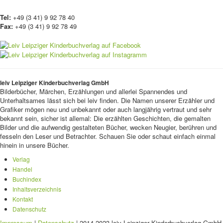
Tel:
+49 (3 41) 9 92 78 40
Fax:
+49 (3 41) 9 92 78 49
leiv Leipziger Kinderbuchverlag GmbH
Bilderbücher, Märchen, Erzählungen und allerlei Spannendes und
Unterhaltsames lässt sich bei leiv finden. Die Namen unserer Erzähler und
Grafiker mögen neu und unbekannt oder auch langjährig vertraut und sehr
bekannt sein, sicher ist allemal: Die erzählten Geschichten, die gemalten
Bilder und die aufwendig gestalteten Bücher, wecken Neugier, berühren und
fesseln den Leser und Betrachter. Schauen Sie oder schaut einfach einmal
hinein in unsere Bücher.
Verlag
Handel
Buchindex
Inhaltsverzeichnis
Kontakt
Datenschutz
Impressum
|
Datenschutz
| 2014-2023 leiv Leipziger Kinderbuchverlag GmbH