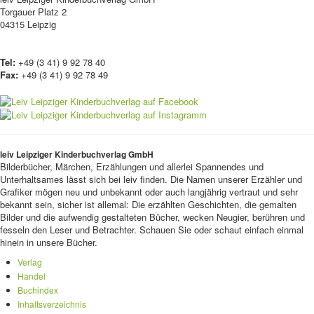
Torgauer Platz 2
04315 Leipzig
Tel:
+49 (3 41) 9 92 78 40
Fax:
+49 (3 41) 9 92 78 49
leiv Leipziger Kinderbuchverlag GmbH
Bilderbücher, Märchen, Erzählungen und allerlei Spannendes und
Unterhaltsames lässt sich bei leiv finden. Die Namen unserer Erzähler und
Grafiker mögen neu und unbekannt oder auch langjährig vertraut und sehr
bekannt sein, sicher ist allemal: Die erzählten Geschichten, die gemalten
Bilder und die aufwendig gestalteten Bücher, wecken Neugier, berühren und
fesseln den Leser und Betrachter. Schauen Sie oder schaut einfach einmal
hinein in unsere Bücher.
Verlag
Handel
Buchindex
Inhaltsverzeichnis