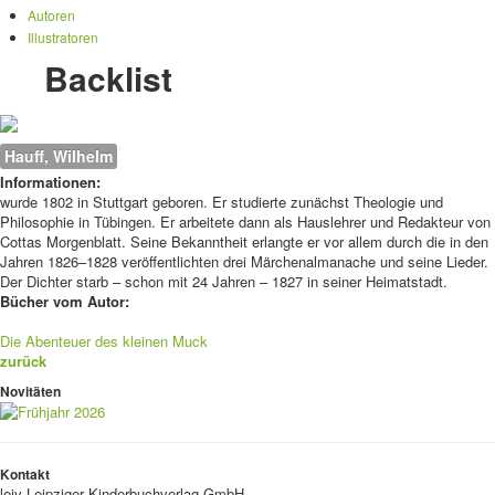
Autoren
Illustratoren
Backlist
Hauff, Wilhelm
Informationen:
wurde 1802 in Stuttgart geboren. Er studierte zunächst Theologie und
Philosophie in Tübingen. Er arbeitete dann als Hauslehrer und Redakteur von
Cottas Morgenblatt. Seine Bekanntheit erlangte er vor allem durch die in den
Jahren 1826–1828 veröffentlichten drei Märchenalmanache und seine Lieder.
Der Dichter starb – schon mit 24 Jahren – 1827 in seiner Heimatstadt.
Bücher vom Autor:
Die Abenteuer des kleinen Muck
zurück
Novitäten
Kontakt
leiv
Leipziger Kinderbuchverlag GmbH