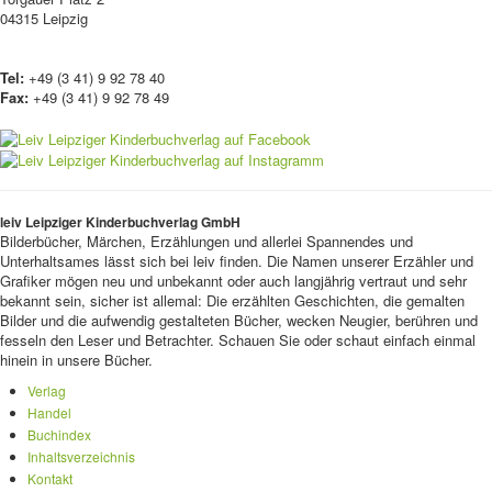
04315 Leipzig
Tel:
+49 (3 41) 9 92 78 40
Fax:
+49 (3 41) 9 92 78 49
leiv Leipziger Kinderbuchverlag GmbH
Bilderbücher, Märchen, Erzählungen und allerlei Spannendes und
Unterhaltsames lässt sich bei leiv finden. Die Namen unserer Erzähler und
Grafiker mögen neu und unbekannt oder auch langjährig vertraut und sehr
bekannt sein, sicher ist allemal: Die erzählten Geschichten, die gemalten
Bilder und die aufwendig gestalteten Bücher, wecken Neugier, berühren und
fesseln den Leser und Betrachter. Schauen Sie oder schaut einfach einmal
hinein in unsere Bücher.
Verlag
Handel
Buchindex
Inhaltsverzeichnis
Kontakt