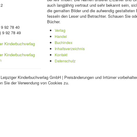
 2
auch langjährig vertraut und sehr bekannt sein, sic
die gemalten Bilder und die aufwendig gestalteten
fesseln den Leser und Betrachter. Schauen Sie ode
Bücher.
 9 92 78 40
Verlag
) 9 92 78 49
Handel
Buchindex
Inhaltsverzeichnis
Kontakt
Datenschutz
 Leipziger Kinderbuchverlag GmbH | Preisänderungen und Irrtümer vorbehalte
en Sie der Verwendung von Cookies zu.