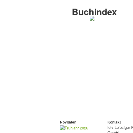
Buchindex
Novitäten
Kontakt
leiv
Leipziger 
GmbH