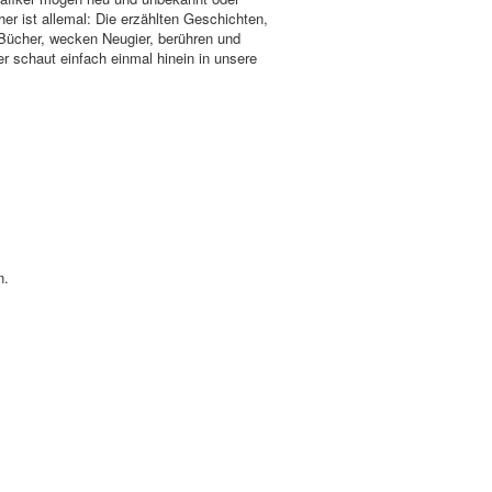
her ist allemal: Die erzählten Geschichten,
 Bücher, wecken Neugier, berühren und
r schaut einfach einmal hinein in unsere
n.