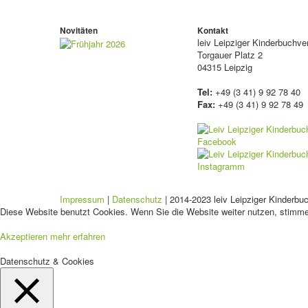
Novitäten
Kontakt
leiv
Leipziger Kinderbuchv
Torgauer Platz 2
04315 Leipzig
Tel:
+49 (3 41) 9 92 78 40
Fax:
+49 (3 41) 9 92 78 49
Impressum
|
Datenschutz
| 2014-2023 leiv Leipziger Kinderbu
Diese Website benutzt Cookies. Wenn Sie die Website weiter nutzen, stimm
Akzeptieren
mehr erfahren
Datenschutz & Cookies