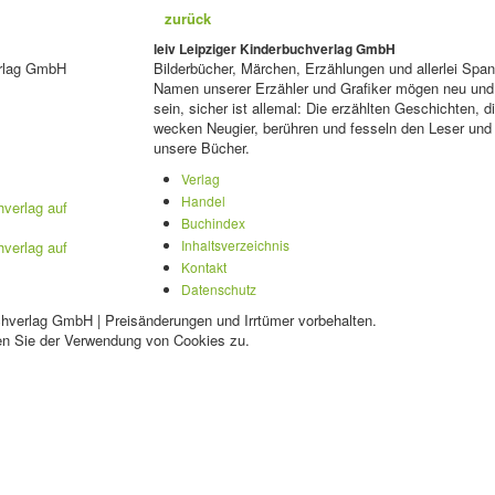
zurück
leiv Leipziger Kinderbuchverlag GmbH
erlag GmbH
Bilderbücher, Märchen, Erzählungen und allerlei Span
Namen unserer Erzähler und Grafiker mögen neu und 
sein, sicher ist allemal: Die erzählten Geschichten, 
wecken Neugier, berühren und fesseln den Leser und 
unsere Bücher.
Verlag
Handel
Buchindex
Inhaltsverzeichnis
Kontakt
Datenschutz
chverlag GmbH | Preisänderungen und Irrtümer vorbehalten.
en Sie der Verwendung von Cookies zu.