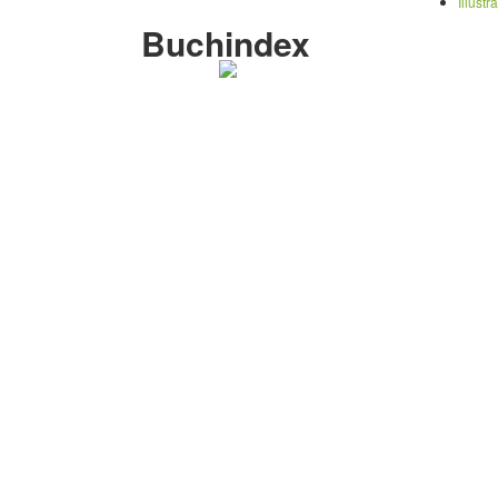
Illustr
Buchindex