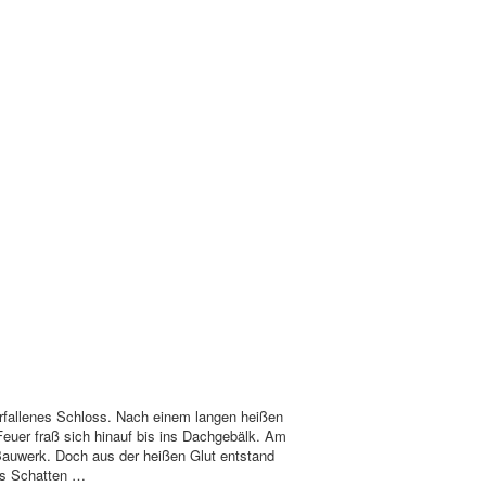
rfallenes Schloss. Nach einem langen heißen
euer fraß sich hinauf bis ins Dachgebälk. Am
Bauwerk. Doch aus der heißen Glut entstand
ls Schatten …