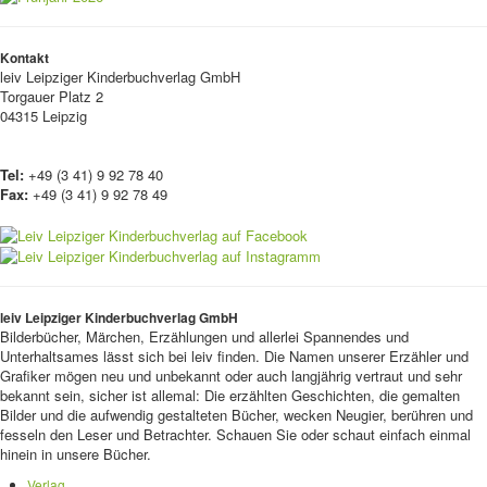
Kontakt
leiv
Leipziger Kinderbuchverlag GmbH
Torgauer Platz 2
04315 Leipzig
Tel:
+49 (3 41) 9 92 78 40
Fax:
+49 (3 41) 9 92 78 49
leiv Leipziger Kinderbuchverlag GmbH
Bilderbücher, Märchen, Erzählungen und allerlei Spannendes und
Unterhaltsames lässt sich bei leiv finden. Die Namen unserer Erzähler und
Grafiker mögen neu und unbekannt oder auch langjährig vertraut und sehr
bekannt sein, sicher ist allemal: Die erzählten Geschichten, die gemalten
Bilder und die aufwendig gestalteten Bücher, wecken Neugier, berühren und
fesseln den Leser und Betrachter. Schauen Sie oder schaut einfach einmal
hinein in unsere Bücher.
Verlag