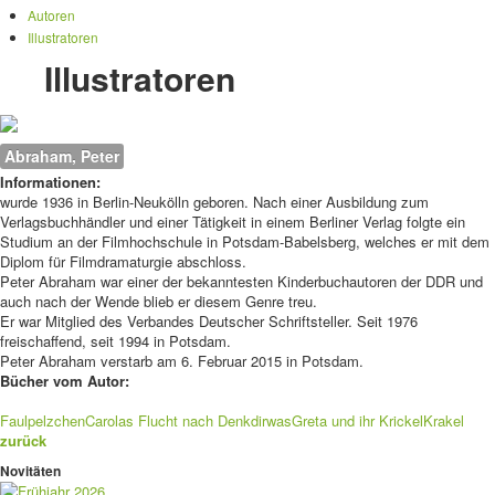
Autoren
Illustratoren
Illustratoren
Abraham, Peter
Informationen:
wurde 1936 in Berlin-Neukölln geboren. Nach einer Ausbildung zum
Verlagsbuchhändler und einer Tätigkeit in einem Berliner Verlag folgte ein
Studium an der Filmhochschule in Potsdam-Babelsberg, welches er mit dem
Diplom für Filmdramaturgie abschloss.
Peter Abraham war einer der bekanntesten Kinderbuchautoren der DDR und
auch nach der Wende blieb er diesem Genre treu.
Er war Mitglied des Verbandes Deutscher Schriftsteller. Seit 1976
freischaffend, seit 1994 in Potsdam.
Peter Abraham verstarb am 6. Februar 2015 in Potsdam.
Bücher vom Autor:
Faulpelzchen
Carolas Flucht nach Denkdirwas
Greta und ihr KrickelKrakel
zurück
Novitäten