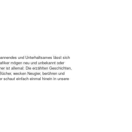
Spannendes und Unterhaltsames lässt sich
Grafiker mögen neu und unbekannt oder
her ist allemal: Die erzählten Geschichten,
 Bücher, wecken Neugier, berühren und
r schaut einfach einmal hinein in unsere