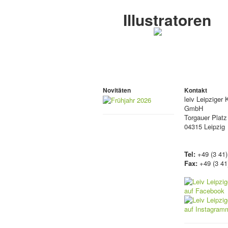
Illustratoren
Novitäten
Kontakt
leiv
Leipziger 
GmbH
Torgauer Platz
04315 Leipzig
Tel:
+49 (3 41)
Fax:
+49 (3 41