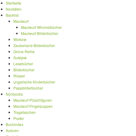
Startseite
Novitäten
Backlist
Maulwurf
Maulwurf Wimmelbücher
Maulwurf Bilderbücher
Wolkow
Zauberland-Bilderbücher
Grüne Reihe
Sutejew
Lesebücher
Bilderbücher
Rüssel
ungarische Kinderbücher
Pappbilderbücher
Nonbooks
Maulwurf Plüschfiguren
Maulwurf Fingerpuppen
Tragetaschen
Poster
Buchindex
Autoren