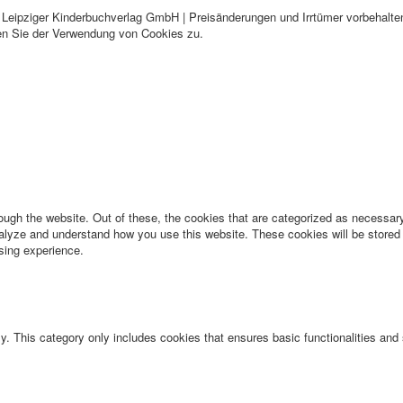
 Leipziger Kinderbuchverlag GmbH | Preisänderungen und Irrtümer vorbehalte
en Sie der Verwendung von Cookies zu.
ugh the website. Out of these, the cookies that are categorized as necessary 
analyze and understand how you use this website. These cookies will be stored 
sing experience.
ly. This category only includes cookies that ensures basic functionalities and