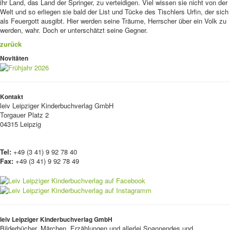
ihr Land, das Land der Springer, zu verteidigen. Viel wissen sie nicht von der
Welt und so erliegen sie bald der List und Tücke des Tischlers Urfin, der sich
als Feuergott ausgibt. Hier werden seine Träume, Herrscher über ein Volk zu
werden, wahr. Doch er unterschätzt seine Gegner.
zurück
Novitäten
Kontakt
leiv
Leipziger Kinderbuchverlag GmbH
Torgauer Platz 2
04315 Leipzig
Tel:
+49 (3 41) 9 92 78 40
Fax:
+49 (3 41) 9 92 78 49
leiv Leipziger Kinderbuchverlag GmbH
Bilderbücher, Märchen, Erzählungen und allerlei Spannendes und