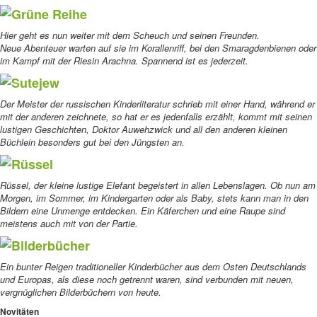
Grüne Reihe
Hier geht es nun weiter mit dem Scheuch und seinen Freunden.
Neue Abenteuer warten auf sie im Korallenriff, bei den Smaragdenbienen oder
im Kampf mit der Riesin Arachna. Spannend ist es jederzeit.
Sutejew
Der Meister der russischen Kinderliteratur schrieb mit einer Hand, während er
mit der anderen zeichnete, so hat er es jedenfalls erzählt, kommt mit seinen
lustigen Geschichten, Doktor Auwehzwick und all den anderen kleinen
Büchlein besonders gut bei den Jüngsten an.
Rüssel
Rüssel, der kleine lustige Elefant begeistert in allen Lebenslagen. Ob nun am
Morgen, im Sommer, im Kindergarten oder als Baby, stets kann man in den
Bildern eine Unmenge entdecken. Ein Käferchen und eine Raupe sind
meistens auch mit von der Partie.
Bilderbücher
Ein bunter Reigen traditioneller Kinderbücher aus dem Osten Deutschlands
und Europas, als diese noch getrennt waren, sind verbunden mit neuen,
vergnüglichen Bilderbüchern von heute.
Novitäten