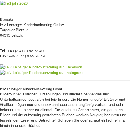
Kontakt
leiv
Leipziger Kinderbuchverlag GmbH
Torgauer Platz 2
04315 Leipzig
Tel:
+49 (3 41) 9 92 78 40
Fax:
+49 (3 41) 9 92 78 49
leiv Leipziger Kinderbuchverlag GmbH
Bilderbücher, Märchen, Erzählungen und allerlei Spannendes und
Unterhaltsames lässt sich bei leiv finden. Die Namen unserer Erzähler und
Grafiker mögen neu und unbekannt oder auch langjährig vertraut und sehr
bekannt sein, sicher ist allemal: Die erzählten Geschichten, die gemalten
Bilder und die aufwendig gestalteten Bücher, wecken Neugier, berühren und
fesseln den Leser und Betrachter. Schauen Sie oder schaut einfach einmal
hinein in unsere Bücher.