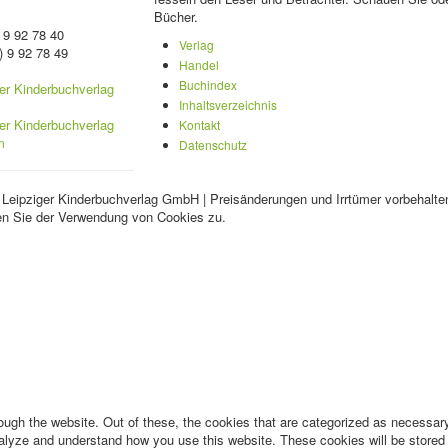
Bücher.
 9 92 78 40
Verlag
) 9 92 78 49
Handel
Buchindex
Inhaltsverzeichnis
Kontakt
Datenschutz
 Leipziger Kinderbuchverlag GmbH | Preisänderungen und Irrtümer vorbehalte
en Sie der Verwendung von Cookies zu.
ugh the website. Out of these, the cookies that are categorized as necessary 
analyze and understand how you use this website. These cookies will be stored 