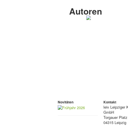
Autoren
Novitäten
Kontakt
leiv
Leipziger 
GmbH
Torgauer Platz
04315 Leipzig