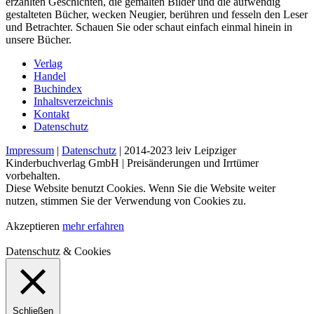
erzählten Geschichten, die gemalten Bilder und die aufwendig
gestalteten Bücher, wecken Neugier, berühren und fesseln den Leser
und Betrachter. Schauen Sie oder schaut einfach einmal hinein in
unsere Bücher.
Verlag
Handel
Buchindex
Inhaltsverzeichnis
Kontakt
Datenschutz
Impressum
|
Datenschutz
| 2014-2023 leiv Leipziger
Kinderbuchverlag GmbH | Preisänderungen und Irrtümer
vorbehalten.
Diese Website benutzt Cookies. Wenn Sie die Website weiter
nutzen, stimmen Sie der Verwendung von Cookies zu.
Akzeptieren
mehr erfahren
Datenschutz & Cookies
Schließen