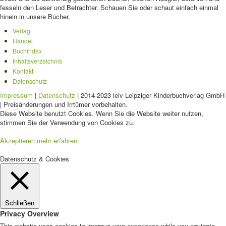
fesseln den Leser und Betrachter. Schauen Sie oder schaut einfach einmal
hinein in unsere Bücher.
Verlag
Handel
Buchindex
Inhaltsverzeichnis
Kontakt
Datenschutz
Impressum
|
Datenschutz
| 2014-2023 leiv Leipziger Kinderbuchverlag GmbH
| Preisänderungen und Irrtümer vorbehalten.
Diese Website benutzt Cookies. Wenn Sie die Website weiter nutzen,
stimmen Sie der Verwendung von Cookies zu.
Akzeptieren
mehr erfahren
Datenschutz & Cookies
Schließen
Privacy Overview
This website uses cookies to improve your experience while you navigate