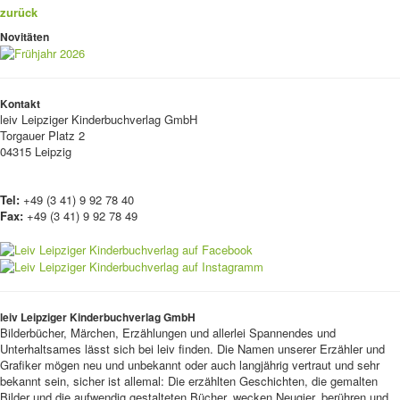
zurück
Novitäten
Kontakt
leiv
Leipziger Kinderbuchverlag GmbH
Torgauer Platz 2
04315 Leipzig
Tel:
+49 (3 41) 9 92 78 40
Fax:
+49 (3 41) 9 92 78 49
leiv Leipziger Kinderbuchverlag GmbH
Bilderbücher, Märchen, Erzählungen und allerlei Spannendes und
Unterhaltsames lässt sich bei leiv finden. Die Namen unserer Erzähler und
Grafiker mögen neu und unbekannt oder auch langjährig vertraut und sehr
bekannt sein, sicher ist allemal: Die erzählten Geschichten, die gemalten
Bilder und die aufwendig gestalteten Bücher, wecken Neugier, berühren und