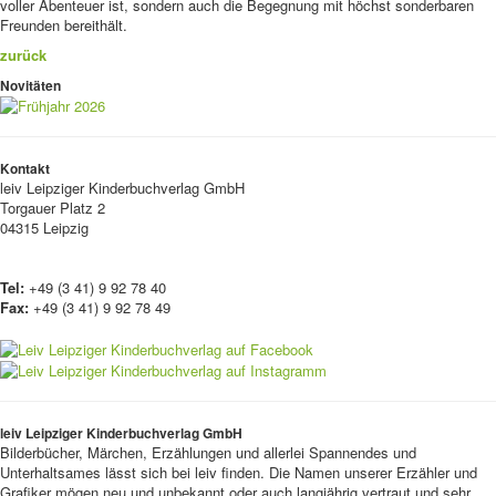
voller Abenteuer ist, sondern auch die Begegnung mit höchst sonderbaren
Freunden bereithält.
zurück
Novitäten
Kontakt
leiv
Leipziger Kinderbuchverlag GmbH
Torgauer Platz 2
04315 Leipzig
Tel:
+49 (3 41) 9 92 78 40
Fax:
+49 (3 41) 9 92 78 49
leiv Leipziger Kinderbuchverlag GmbH
Bilderbücher, Märchen, Erzählungen und allerlei Spannendes und
Unterhaltsames lässt sich bei leiv finden. Die Namen unserer Erzähler und
Grafiker mögen neu und unbekannt oder auch langjährig vertraut und sehr