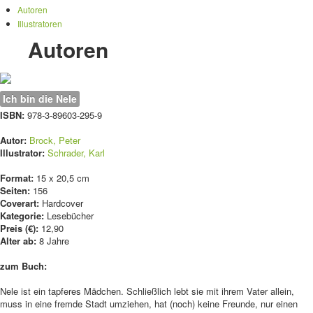
Autoren
Illustratoren
Autoren
Ich bin die Nele
ISBN:
978-3-89603-295-9
Autor:
Brock, Peter
Illustrator:
Schrader, Karl
Format:
15 x 20,5 cm
Seiten:
156
Coverart:
Hardcover
Kategorie:
Lesebücher
Preis (€):
12,90
Alter ab:
8 Jahre
zum Buch:
Nele ist ein tapferes Mädchen. Schließlich lebt sie mit ihrem Vater allein,
muss in eine fremde Stadt umziehen, hat (noch) keine Freunde, nur einen