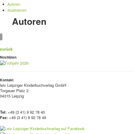
Autoren
Illustratoren
Autoren
zurück
Novitäten
Kontakt
leiv
Leipziger Kinderbuchverlag GmbH
Torgauer Platz 2
04315 Leipzig
Tel:
+49 (3 41) 9 92 78 40
Fax:
+49 (3 41) 9 92 78 49