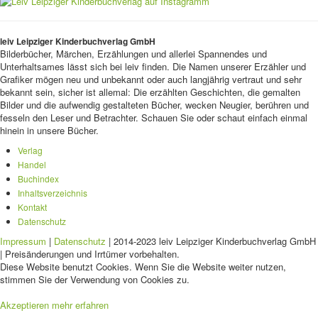
leiv Leipziger Kinderbuchverlag GmbH
Bilderbücher, Märchen, Erzählungen und allerlei Spannendes und
Unterhaltsames lässt sich bei leiv finden. Die Namen unserer Erzähler und
Grafiker mögen neu und unbekannt oder auch langjährig vertraut und sehr
bekannt sein, sicher ist allemal: Die erzählten Geschichten, die gemalten
Bilder und die aufwendig gestalteten Bücher, wecken Neugier, berühren und
fesseln den Leser und Betrachter. Schauen Sie oder schaut einfach einmal
hinein in unsere Bücher.
Verlag
Handel
Buchindex
Inhaltsverzeichnis
Kontakt
Datenschutz
Impressum
|
Datenschutz
| 2014-2023 leiv Leipziger Kinderbuchverlag GmbH
| Preisänderungen und Irrtümer vorbehalten.
Diese Website benutzt Cookies. Wenn Sie die Website weiter nutzen,
stimmen Sie der Verwendung von Cookies zu.
Akzeptieren
mehr erfahren