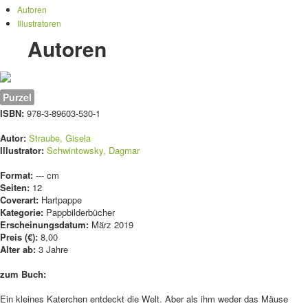
Autoren
Illustratoren
Autoren
Purzel
ISBN:
978-3-89603-530-1
Autor:
Straube, Gisela
Illustrator:
Schwintowsky, Dagmar
Format:
--- cm
Seiten:
12
Coverart:
Hartpappe
Kategorie:
Pappbilderbücher
Erscheinungsdatum:
März 2019
Preis (€):
8,00
Alter ab:
3 Jahre
zum Buch:
Ein kleines Katerchen entdeckt die Welt. Aber als ihm weder das Mäuse