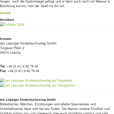
fangen, noch die Spatzenjagd gelingt und er dann auch noch mit Wasser in
Berührung kommt, hört der Spaß für ihn auf.
zurück
Novitäten
Kontakt
leiv
Leipziger Kinderbuchverlag GmbH
Torgauer Platz 2
04315 Leipzig
Tel:
+49 (3 41) 9 92 78 40
Fax:
+49 (3 41) 9 92 78 49
leiv Leipziger Kinderbuchverlag GmbH
Bilderbücher, Märchen, Erzählungen und allerlei Spannendes und
Unterhaltsames lässt sich bei leiv finden. Die Namen unserer Erzähler und
Grafiker mögen neu und unbekannt oder auch langjährig vertraut und sehr