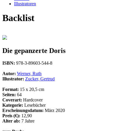
Illustratoren
Backlist
Die gepanzerte Doris
ISBN:
978-3-89603-544-8
Autor:
Werner, Ruth
Illustrator:
Zucker, Gertrud
Format:
15 x 20,5 cm
Seiten:
64
Coverart:
Hardcover
Kategorie:
Lesebücher
Erscheinungsdatum:
März 2020
Preis (€):
12,90
Alter ab:
7 Jahre