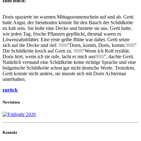
zum Buch:
Doris spazierte im warmen Mittagssonnenschein auf und ab. Gerti
hatte Angst, der Steinboden könnte für den Bauch der Schildkröte
zu kalt sein. Sie holte eine Decke und breitete sie aus. Gerti hatte,
wie jeden Tag, frische Pflanzen gepflückt, diesmal waren es
Löwenzahnblätter. Eine erste gelbe Blüte war dabei. Gerti setzte
sich auf die Decke und rief: \\\\\\\"Doris, komm, Doris, komm.\\\\\\\"
Die Schildkröte kroch auf Gerti zu. \\\\\\\"Wenn ich Rolf erzähle,
Doris hört, wenn ich sie rufe, lacht er mich aus\\\\\\\", dachte Gerti.
Natürlich verstand eine Schildkröte keine richtige Sprache und eine
bulgarische Schildkröte schon gar nicht deutsche Worte. Trotzdem,
Gerti konnte nicht anders, sie musste sich mit Doris Achtermai
unterhalten.
zurück
Novitäten
Kontakt