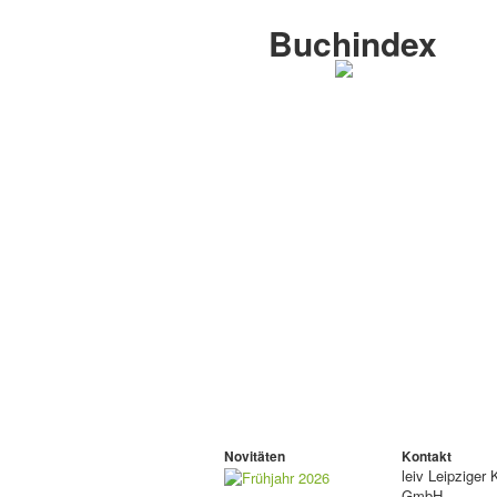
Buchindex
Novitäten
Kontakt
leiv
Leipziger 
GmbH