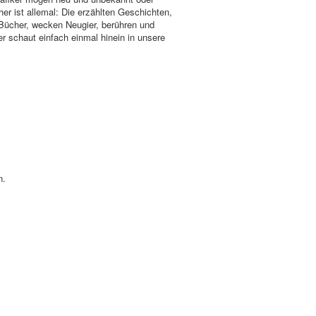
her ist allemal: Die erzählten Geschichten,
 Bücher, wecken Neugier, berühren und
r schaut einfach einmal hinein in unsere
n.