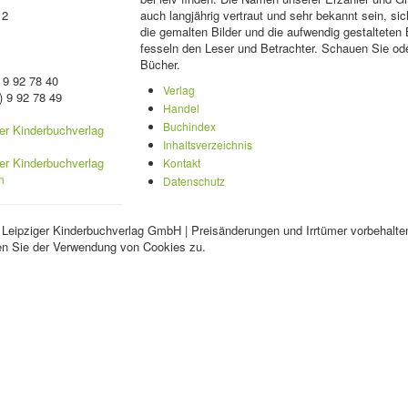
 2
auch langjährig vertraut und sehr bekannt sein, sic
die gemalten Bilder und die aufwendig gestalteten
fesseln den Leser und Betrachter. Schauen Sie ode
Bücher.
 9 92 78 40
Verlag
) 9 92 78 49
Handel
Buchindex
Inhaltsverzeichnis
Kontakt
Datenschutz
 Leipziger Kinderbuchverlag GmbH | Preisänderungen und Irrtümer vorbehalte
en Sie der Verwendung von Cookies zu.