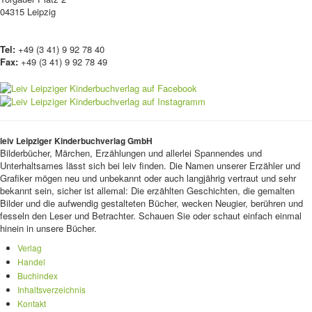
04315 Leipzig
Tel:
+49 (3 41) 9 92 78 40
Fax:
+49 (3 41) 9 92 78 49
leiv Leipziger Kinderbuchverlag GmbH
Bilderbücher, Märchen, Erzählungen und allerlei Spannendes und
Unterhaltsames lässt sich bei leiv finden. Die Namen unserer Erzähler und
Grafiker mögen neu und unbekannt oder auch langjährig vertraut und sehr
bekannt sein, sicher ist allemal: Die erzählten Geschichten, die gemalten
Bilder und die aufwendig gestalteten Bücher, wecken Neugier, berühren und
fesseln den Leser und Betrachter. Schauen Sie oder schaut einfach einmal
hinein in unsere Bücher.
Verlag
Handel
Buchindex
Inhaltsverzeichnis
Kontakt