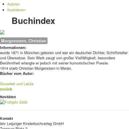
Autoren
Illustratoren
Buchindex
Morgenstern, Christian
Informationen:
wurde 1871 in München geboren und war ein deutscher Dichter, Schriftsteller
und Übersetzer. Sein Werk zeugt von großer Vielfältigkeit, besondere
Berühmtheit erlangte er jedoch mit seiner humoristischen Poesie.
1914 starb Christian Morgenstern in Meran.
Bücher vom Autor:
Gruselett und Lalula
zurück
Novitäten
Kontakt
leiv
Leipziger Kinderbuchverlag GmbH
Torgauer Platz 2