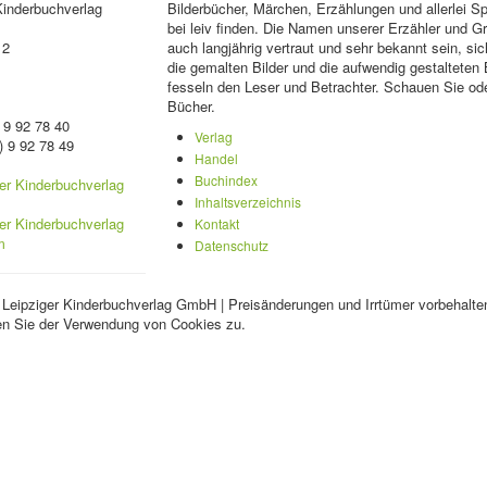
Kinderbuchverlag
Bilderbücher, Märchen, Erzählungen und allerlei 
bei leiv finden. Die Namen unserer Erzähler und 
 2
auch langjährig vertraut und sehr bekannt sein, sic
die gemalten Bilder und die aufwendig gestalteten
fesseln den Leser und Betrachter. Schauen Sie ode
Bücher.
 9 92 78 40
Verlag
) 9 92 78 49
Handel
Buchindex
Inhaltsverzeichnis
Kontakt
Datenschutz
 Leipziger Kinderbuchverlag GmbH | Preisänderungen und Irrtümer vorbehalte
en Sie der Verwendung von Cookies zu.