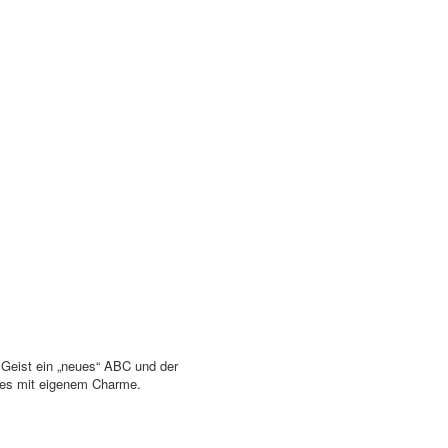
 Geist ein „neues“ ABC und der
ies mit eigenem Charme.