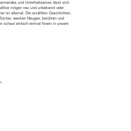
Spannendes und Unterhaltsames lässt sich
Grafiker mögen neu und unbekannt oder
her ist allemal: Die erzählten Geschichten,
 Bücher, wecken Neugier, berühren und
r schaut einfach einmal hinein in unsere
n.