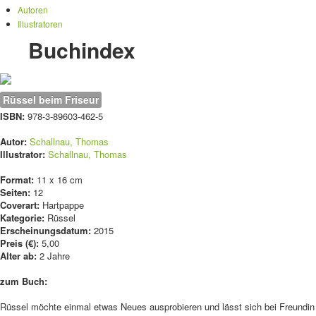
Autoren
Illustratoren
Buchindex
Rüssel beim Friseur
ISBN:
978-3-89603-462-5
Autor:
Schallnau, Thomas
Illustrator:
Schallnau, Thomas
Format:
11 x 16 cm
Seiten:
12
Coverart:
Hartpappe
Kategorie:
Rüssel
Erscheinungsdatum:
2015
Preis (€):
5,00
Alter ab:
2 Jahre
zum Buch:
Rüssel möchte einmal etwas Neues ausprobieren und lässt sich bei Freundin