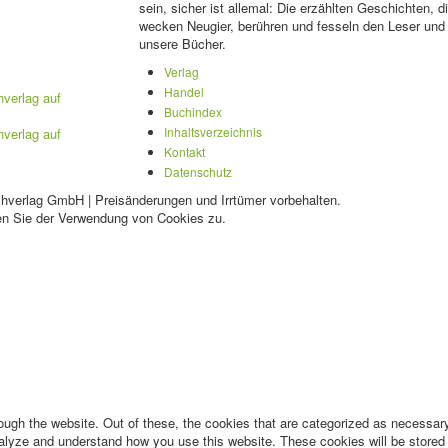
sein, sicher ist allemal: Die erzählten Geschichten, 
wecken Neugier, berühren und fesseln den Leser und 
unsere Bücher.
Verlag
Handel
Buchindex
Inhaltsverzeichnis
Kontakt
Datenschutz
chverlag GmbH | Preisänderungen und Irrtümer vorbehalten.
en Sie der Verwendung von Cookies zu.
ugh the website. Out of these, the cookies that are categorized as necessary 
analyze and understand how you use this website. These cookies will be stored 