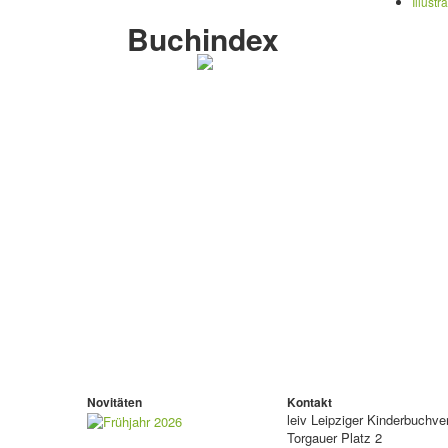
Illustr
Buchindex
Novitäten
Kontakt
leiv
Leipziger Kinderbuchv
Torgauer Platz 2