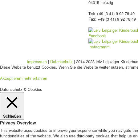
04315 Leipzig
Tel:
+49 (3 41) 9 92 78 40
Fax:
+49 (3 41) 9 92 78 49
Impressum
|
Datenschutz
| 2014-2023 leiv Leipziger Kinderbu
Diese Website benutzt Cookies. Wenn Sie die Website weiter nutzen, stimm
Akzeptieren
mehr erfahren
Datenschutz & Cookies
Schließen
Privacy Overview
This website uses cookies to improve your experience while you navigate thro
functionalities of the website. We also use third-party cookies that help us 