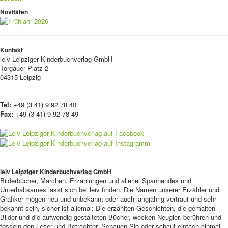
Novitäten
Kontakt
leiv
Leipziger Kinderbuchverlag GmbH
Torgauer Platz 2
04315 Leipzig
Tel:
+49 (3 41) 9 92 78 40
Fax:
+49 (3 41) 9 92 78 49
leiv Leipziger Kinderbuchverlag GmbH
Bilderbücher, Märchen, Erzählungen und allerlei Spannendes und
Unterhaltsames lässt sich bei leiv finden. Die Namen unserer Erzähler und
Grafiker mögen neu und unbekannt oder auch langjährig vertraut und sehr
bekannt sein, sicher ist allemal: Die erzählten Geschichten, die gemalten
Bilder und die aufwendig gestalteten Bücher, wecken Neugier, berühren und
fesseln den Leser und Betrachter. Schauen Sie oder schaut einfach einmal