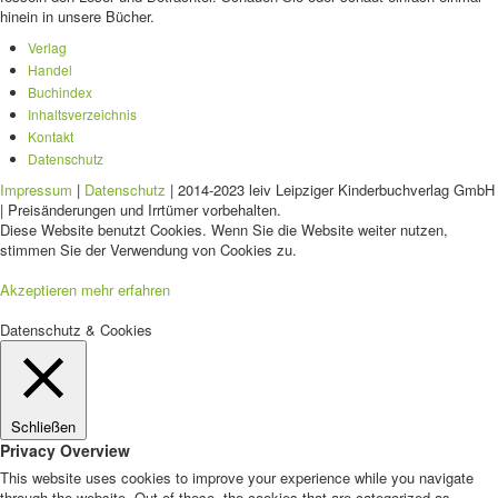
hinein in unsere Bücher.
Verlag
Handel
Buchindex
Inhaltsverzeichnis
Kontakt
Datenschutz
Impressum
|
Datenschutz
| 2014-2023 leiv Leipziger Kinderbuchverlag GmbH
| Preisänderungen und Irrtümer vorbehalten.
Diese Website benutzt Cookies. Wenn Sie die Website weiter nutzen,
stimmen Sie der Verwendung von Cookies zu.
Akzeptieren
mehr erfahren
Datenschutz & Cookies
Schließen
Privacy Overview
This website uses cookies to improve your experience while you navigate
through the website. Out of these, the cookies that are categorized as