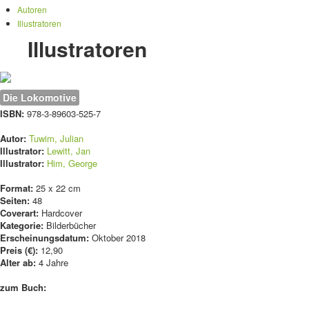
Autoren
Illustratoren
Illustratoren
Die Lokomotive
ISBN:
978-3-89603-525-7
Autor:
Tuwim, Julian
Illustrator:
Lewitt, Jan
Illustrator:
Him, George
Format:
25 x 22 cm
Seiten:
48
Coverart:
Hardcover
Kategorie:
Bilderbücher
Erscheinungsdatum:
Oktober 2018
Preis (€):
12,90
Alter ab:
4 Jahre
zum Buch: