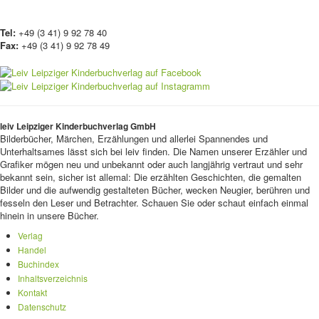
Tel:
+49 (3 41) 9 92 78 40
Fax:
+49 (3 41) 9 92 78 49
leiv Leipziger Kinderbuchverlag GmbH
Bilderbücher, Märchen, Erzählungen und allerlei Spannendes und
Unterhaltsames lässt sich bei leiv finden. Die Namen unserer Erzähler und
Grafiker mögen neu und unbekannt oder auch langjährig vertraut und sehr
bekannt sein, sicher ist allemal: Die erzählten Geschichten, die gemalten
Bilder und die aufwendig gestalteten Bücher, wecken Neugier, berühren und
fesseln den Leser und Betrachter. Schauen Sie oder schaut einfach einmal
hinein in unsere Bücher.
Verlag
Handel
Buchindex
Inhaltsverzeichnis
Kontakt
Datenschutz