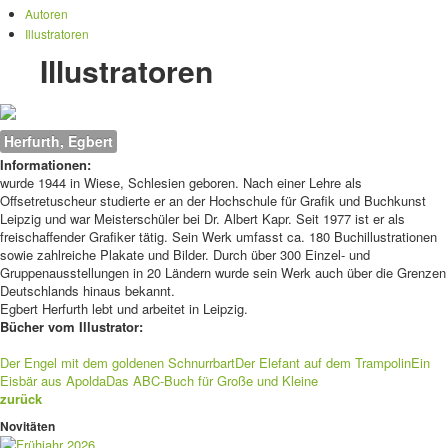
Autoren
Illustratoren
Illustratoren
Herfurth, Egbert
Informationen:
wurde 1944 in Wiese, Schlesien geboren. Nach einer Lehre als
Offsetretuscheur studierte er an der Hochschule für Grafik und Buchkunst
Leipzig und war Meisterschüler bei Dr. Albert Kapr. Seit 1977 ist er als
freischaffender Grafiker tätig. Sein Werk umfasst ca. 180 Buchillustrationen
sowie zahlreiche Plakate und Bilder. Durch über 300 Einzel- und
Gruppenausstellungen in 20 Ländern wurde sein Werk auch über die Grenzen
Deutschlands hinaus bekannt.
Egbert Herfurth lebt und arbeitet in Leipzig.
Bücher vom Illustrator:
Der Engel mit dem goldenen Schnurrbart
Der Elefant auf dem Trampolin
Ein
Eisbär aus Apolda
Das ABC-Buch für Große und Kleine
zurück
Novitäten