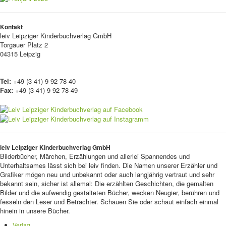
Kontakt
leiv
Leipziger Kinderbuchverlag GmbH
Torgauer Platz 2
04315 Leipzig
Tel:
+49 (3 41) 9 92 78 40
Fax:
+49 (3 41) 9 92 78 49
leiv Leipziger Kinderbuchverlag GmbH
Bilderbücher, Märchen, Erzählungen und allerlei Spannendes und
Unterhaltsames lässt sich bei leiv finden. Die Namen unserer Erzähler und
Grafiker mögen neu und unbekannt oder auch langjährig vertraut und sehr
bekannt sein, sicher ist allemal: Die erzählten Geschichten, die gemalten
Bilder und die aufwendig gestalteten Bücher, wecken Neugier, berühren und
fesseln den Leser und Betrachter. Schauen Sie oder schaut einfach einmal
hinein in unsere Bücher.
Verlag