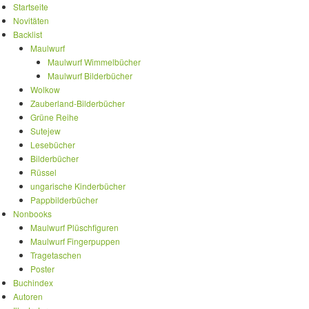
Startseite
Novitäten
Backlist
Maulwurf
Maulwurf Wimmelbücher
Maulwurf Bilderbücher
Wolkow
Zauberland-Bilderbücher
Grüne Reihe
Sutejew
Lesebücher
Bilderbücher
Rüssel
ungarische Kinderbücher
Pappbilderbücher
Nonbooks
Maulwurf Plüschfiguren
Maulwurf Fingerpuppen
Tragetaschen
Poster
Buchindex
Autoren