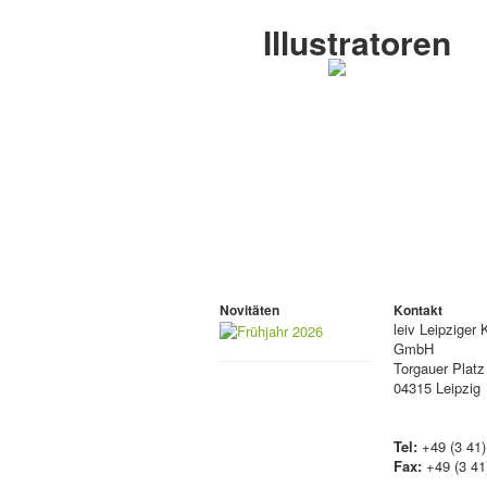
Illustratoren
Novitäten
Kontakt
leiv
Leipziger 
GmbH
Torgauer Platz
04315 Leipzig
Tel:
+49 (3 41)
Fax:
+49 (3 41