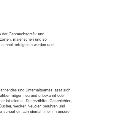
m der Gebrauchsgrafik und
e zarten, malerischen und so
n schnell erfolgreich werden und
Spannendes und Unterhaltsames lässt sich
Grafiker mögen neu und unbekannt oder
her ist allemal: Die erzählten Geschichten,
 Bücher, wecken Neugier, berühren und
r schaut einfach einmal hinein in unsere