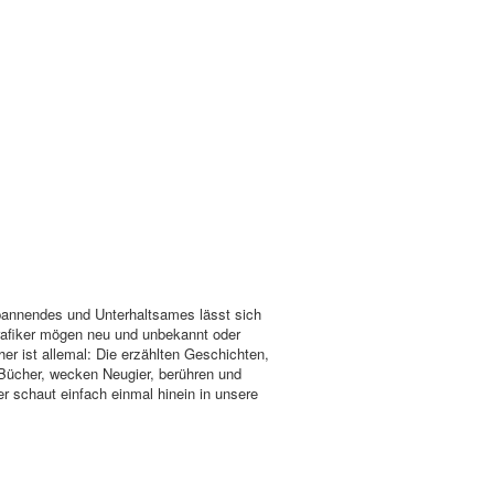
Spannendes und Unterhaltsames lässt sich
Grafiker mögen neu und unbekannt oder
her ist allemal: Die erzählten Geschichten,
 Bücher, wecken Neugier, berühren und
r schaut einfach einmal hinein in unsere