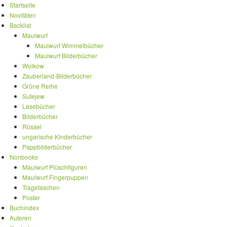
Startseite
Novitäten
Backlist
Maulwurf
Maulwurf Wimmelbücher
Maulwurf Bilderbücher
Wolkow
Zauberland-Bilderbücher
Grüne Reihe
Sutejew
Lesebücher
Bilderbücher
Rüssel
ungarische Kinderbücher
Pappbilderbücher
Nonbooks
Maulwurf Plüschfiguren
Maulwurf Fingerpuppen
Tragetaschen
Poster
Buchindex
Autoren