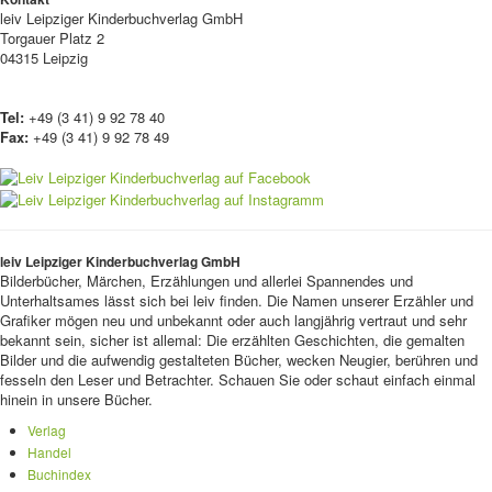
leiv
Leipziger Kinderbuchverlag GmbH
Torgauer Platz 2
04315 Leipzig
Tel:
+49 (3 41) 9 92 78 40
Fax:
+49 (3 41) 9 92 78 49
leiv Leipziger Kinderbuchverlag GmbH
Bilderbücher, Märchen, Erzählungen und allerlei Spannendes und
Unterhaltsames lässt sich bei leiv finden. Die Namen unserer Erzähler und
Grafiker mögen neu und unbekannt oder auch langjährig vertraut und sehr
bekannt sein, sicher ist allemal: Die erzählten Geschichten, die gemalten
Bilder und die aufwendig gestalteten Bücher, wecken Neugier, berühren und
fesseln den Leser und Betrachter. Schauen Sie oder schaut einfach einmal
hinein in unsere Bücher.
Verlag
Handel
Buchindex