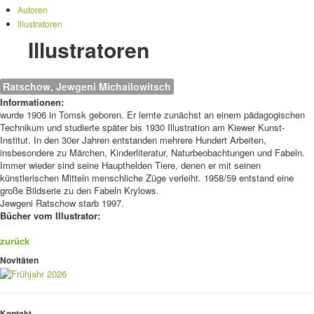
Autoren
Illustratoren
Illustratoren
Ratschow, Jewgeni Michailowitsch
Informationen:
wurde 1906 in Tomsk geboren. Er lernte zunächst an einem pädagogischen
Technikum und studierte später bis 1930 Illustration am Kiewer Kunst-
Institut. In den 30er Jahren entstanden mehrere Hundert Arbeiten,
insbesondere zu Märchen, Kinderliteratur, Naturbeobachtungen und Fabeln.
Immer wieder sind seine Haupthelden Tiere, denen er mit seinen
künstlerischen Mitteln menschliche Züge verleiht. 1958/59 entstand eine
große Bildserie zu den Fabeln Krylows.
Jewgeni Ratschow starb 1997.
Bücher vom Illustrator:
zurück
Novitäten
Kontakt