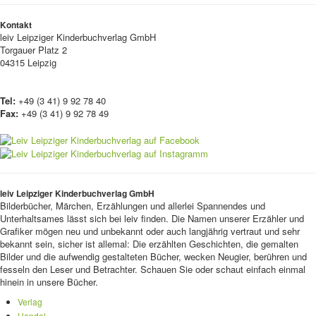
Kontakt
leiv
Leipziger Kinderbuchverlag GmbH
Torgauer Platz 2
04315 Leipzig
Tel:
+49 (3 41) 9 92 78 40
Fax:
+49 (3 41) 9 92 78 49
leiv Leipziger Kinderbuchverlag GmbH
Bilderbücher, Märchen, Erzählungen und allerlei Spannendes und
Unterhaltsames lässt sich bei leiv finden. Die Namen unserer Erzähler und
Grafiker mögen neu und unbekannt oder auch langjährig vertraut und sehr
bekannt sein, sicher ist allemal: Die erzählten Geschichten, die gemalten
Bilder und die aufwendig gestalteten Bücher, wecken Neugier, berühren und
fesseln den Leser und Betrachter. Schauen Sie oder schaut einfach einmal
hinein in unsere Bücher.
Verlag
Handel