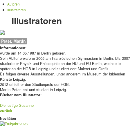
Autoren
Illustratoren
Illustratoren
Peter, Martin
Informationen:
wurde am 14.05.1987 in Berlin geboren.
Sein Abitur erwarb er 2005 am Französischen Gymnasium in Berlin. Bis 2007
studierte er Physik und Philosophie an der HU und FU Berlin, wechselte
später an die HGB in Leipzig und studiert dort Malerei und Grafik.
Es folgen diverse Ausstellungen, unter anderem im Museum der bildenden
Künste Leipzig.
2012 erhielt er den Studienpreis der HGB.
Martin Peter lebt und studiert in Leipzig.
Bücher vom Illustrator:
Die lustige Susanne
zurück
Novitäten